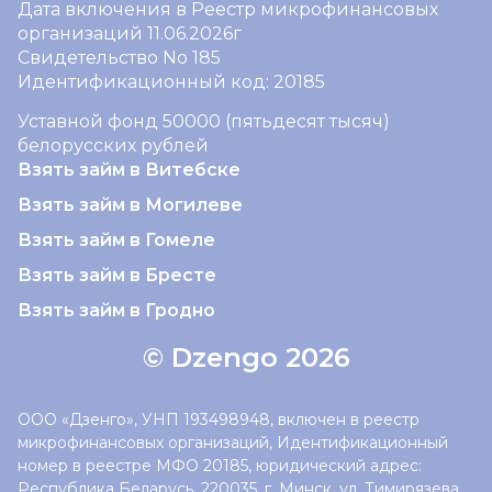
Дата включения в Реестр микрофинансовых
организаций 11.06.2026г
Свидетельство No 185
Идентификационный код: 20185
Уставной фонд 50000 (пятьдесят тысяч)
белорусских рублей
Взять займ в Витебске
Взять займ в Могилеве
Взять займ в Гомеле
Взять займ в Бресте
Взять займ в Гродно
© Dzengo 2026
ООО «Дзенго», УНП 193498948, включен в реестр
микрофинансовых организаций, Идентификационный
номер в реестре МФО 20185, юридический адрес:
Республика Беларусь, 220035, г. Минск, ул. Тимирязева,