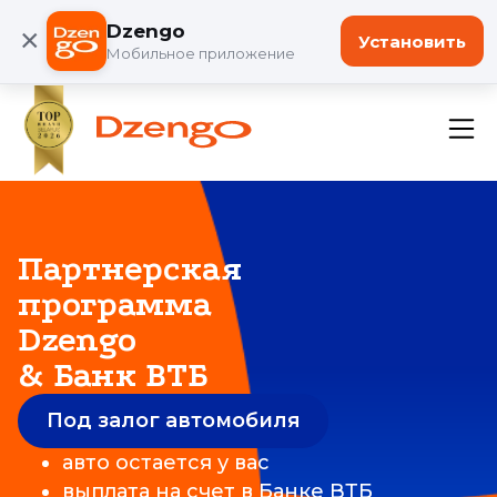
Dzengo
×
Установить
Мобильное приложение
Партнерская
программа
Dzengo
& Банк ВТБ
Под залог автомобиля
авто остается у вас
выплата на счет в Банке ВТБ