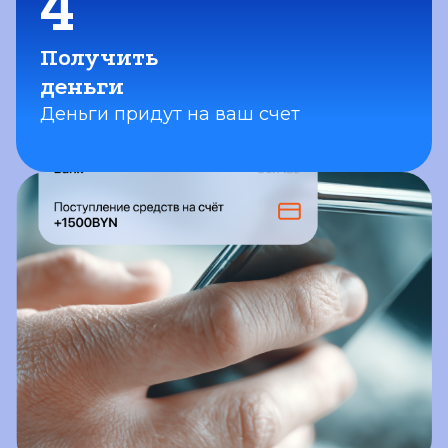
4
Получить
деньги
Деньги придут на ваш счет