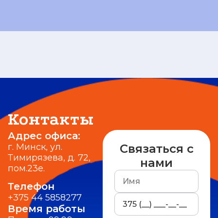
Контакты
Адрес офиса:
г. Минск, ул.
Связаться с
Тимирязева, д. 72,
нами
пом.23е.
Телефон
+375 44 5858277
Время работы