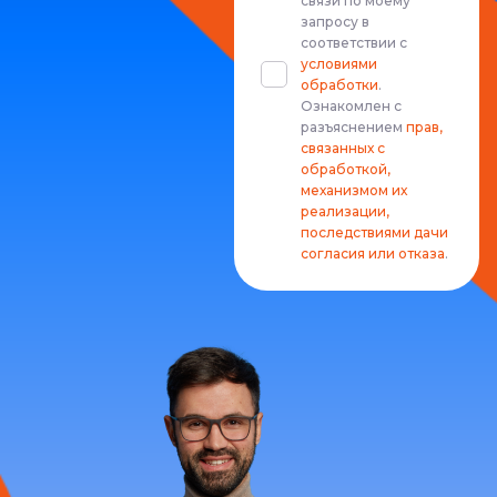
связи по моему
запросу в
соответствии с
условиями
обработки
.
Ознакомлен с
разъяснением
прав,
связанных с
обработкой,
механизмом их
реализации,
последствиями дачи
согласия или отказа
.