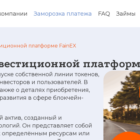
компании
Заморозка платежа
FAQ
Займы
тиционной платформе FainEX
нвестиционной платформ
пуске собственной линии токенов,
нвесторов и пользователей. В
также о деталях приобретения,
развития в сфере блокчейн-
 актив, созданный и
логий. Он представляет собой
 к определённым ресурсам или