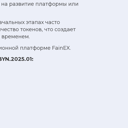
ь на развитие платформы или
чальных этапах часто
ество токенов, что создает
 временем.
ионной платформе FainEX.
YN.2025.01: