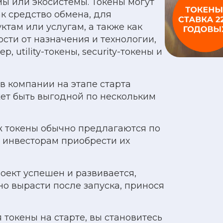
ы или экосистемы. Токены могут
к средство обмена, для
ктам или услугам, а также как
сти от назначения и технологии,
 utility-токены, security-токены и
в компании на этапе старта
ет быть выгодной по нескольким
ж токены обычно предлагаются по
т инвесторам приобрести их
оект успешен и развивается,
но вырасти после запуска, принося
 токены на старте, вы становитесь