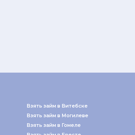
Взять займ в Витебске
Взять займ в Могилеве
Взять займ в Гомеле
6
Взять займ в Бресте