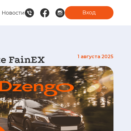
Вход
Новости
е FainEX
1 августа 2025