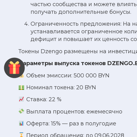
частью сообщества и можете влият
получать дополнительные бонусы.
Ограниченность предложения: На на
устанавливается ограниченное колич
дефицит и повышает их ценность со
Токены Dzengo размещены
на инвестиц
Параметры выпуска токенов DZENGO.B
Объем эмиссии: 500 000 BYN
Номинал токена: 20 BYN
Ставка: 22 %
Выплата процентов: ежемесячно
Оферта: 15% — раз в полугодие
Период обращения: до 09.06.2028