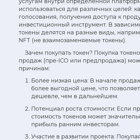
услугам внутри определённой платформ
использоваться для различных целей: ка
голосования, получения доступа к проду
инвестиционный инструмент. В зависимо
токены делятся на разные виды, например,
NFT (не взаимозаменяемые токены).
Зачем покупать токен? Покупка токено
продаж (пре-ICO или предпродажа) мож
причинам:
Более низкая цена: В начале прода
более выгодной цене, что позволяе
дешевле, чем в дальнейшем.
Потенциал роста стоимости: Если пр
стоимость токенов может значитель
прибыль ранним инвесторам.
Участие в развитии проекта: Покупая