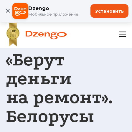
Dzengo
×
Установить
Мобильное приложение
«Берут
деньги
на ремонт».
Белорусы