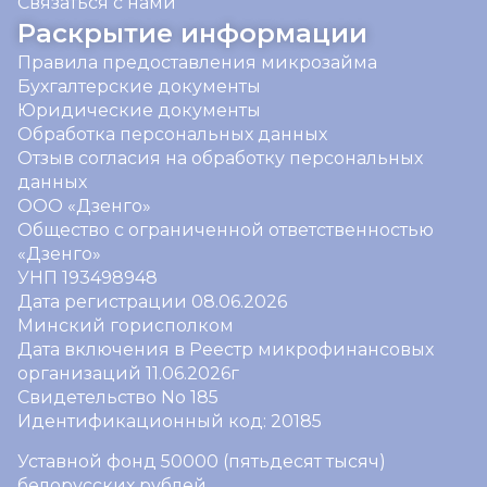
Связаться с нами
Раскрытие информации
Правила предоставления микрозайма
Бухгалтерские документы
Юридические документы
Обработка персональных данных
Отзыв согласия на обработку персональных
данных
ООО «Дзенго»
Общество с ограниченной ответственностью
«Дзенго»
УНП 193498948
Дата регистрации 08.06.2026
Минский горисполком
Дата включения в Реестр микрофинансовых
организаций 11.06.2026г
Свидетельство No 185
Идентификационный код: 20185
Уставной фонд 50000 (пятьдесят тысяч)
белорусских рублей